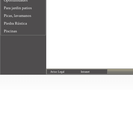
Oportunidades
Para jardin patios
Picas, lavamanos
Piedra Rústica
Piscinas
Aviso Legal
Intranet